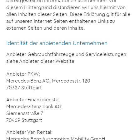
bereitgestellten Informationen übernehmen. Vor
diesem Hintergrund distanzieren wir uns hiermit von
allen Inhalten dieser Seiten. Diese Erklärung gilt für alle
auf unseren Internet-Seiten enthaltenen Links zu
externen Seiten und deren Inhalte.
Identität der anbietenden Unternehmen
Anbieter Gebrauchtfahrzeuge und Serviceleistungen:
siehe Anbieter dieser Website
Anbieter PKW:
Mercedes-Benz AG, Mercedesstr. 120
70327 Stuttgart
Anbieter Finanzdienste:
Mercedes-Benz Bank AG
Siemensstraße 7
70469 Stuttgart
Anbieter Van Rental:
Mercedes-Benz Automotive Mobility GmbH