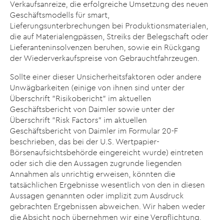
Verkaufsanreize, die erfolgreiche Umsetzung des neuen
Geschäftsmodells für smart,
Lieferungsunterbrechungen bei Produktionsmaterialen,
die auf Materialengpässen, Streiks der Belegschaft oder
Lieferanteninsolvenzen beruhen, sowie ein Rückgang
der Wiederverkaufspreise von Gebrauchtfahrzeugen.
Sollte einer dieser Unsicherheitsfaktoren oder andere
Unwägbarkeiten (einige von ihnen sind unter der
Überschrift "Risikobericht" im aktuellen
Geschäftsbericht von Daimler sowie unter der
Überschrift "Risk Factors" im aktuellen
Geschäftsbericht von Daimler im Formular 20-F
beschrieben, das bei der U.S. Wertpapier-
Börsenaufsichtsbehörde eingereicht wurde) eintreten
oder sich die den Aussagen zugrunde liegenden
Annahmen als unrichtig erweisen, könnten die
tatsächlichen Ergebnisse wesentlich von den in diesen
Aussagen genannten oder implizit zum Ausdruck
gebrachten Ergebnissen abweichen. Wir haben weder
die Absicht noch übernehmen wir eine Verpflichtung,