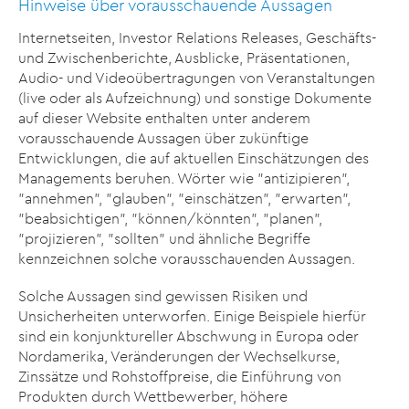
Hinweise über vorausschauende Aussagen
Internetseiten, Investor Relations Releases, Geschäfts-
und Zwischenberichte, Ausblicke, Präsentationen,
Audio- und Videoübertragungen von Veranstaltungen
(live oder als Aufzeichnung) und sonstige Dokumente
auf dieser Website enthalten unter anderem
vorausschauende Aussagen über zukünftige
Entwicklungen, die auf aktuellen Einschätzungen des
Managements beruhen. Wörter wie "antizipieren",
"annehmen", "glauben", "einschätzen", "erwarten",
"beabsichtigen", "können/könnten", "planen",
"projizieren", "sollten" und ähnliche Begriffe
kennzeichnen solche vorausschauenden Aussagen.
Solche Aussagen sind gewissen Risiken und
Unsicherheiten unterworfen. Einige Beispiele hierfür
sind ein konjunktureller Abschwung in Europa oder
Nordamerika, Veränderungen der Wechselkurse,
Zinssätze und Rohstoffpreise, die Einführung von
Produkten durch Wettbewerber, höhere