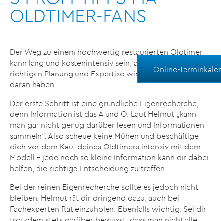
OLDTIMER-FANS
Der Weg zu einem hochwertig restaurierten Oldtimer
kann lang und kostenintensiv sein, aber mit der
Online-Terminkale
richtigen Planung und Expertise wirst du viel Freude
daran haben.
Der erste Schritt ist eine gründliche Eigenrecherche,
denn Information ist das A und O. Laut Helmut „kann
man gar nicht genug darüber lesen und Informationen
sammeln“. Also scheue keine Mühen und beschäftige
dich vor dem Kauf deines Oldtimers intensiv mit dem
Modell – jede noch so kleine Information kann dir dabei
helfen, die richtige Entscheidung zu treffen.
Bei der reinen Eigenrecherche sollte es jedoch nicht
bleiben. Helmut rät dir dringend dazu, auch bei
Fachexperten Rat einzuholen. Ebenfalls wichtig: Sei dir
trotzdem stets darüber bewusst, dass man nicht alle