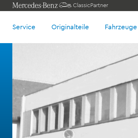
ClassicPartner
Service
Originalteile
Fahrzeuge