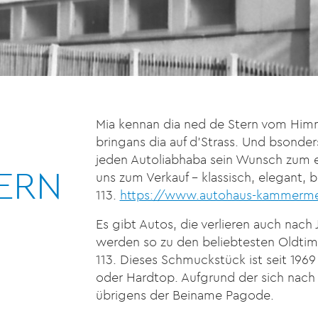
Mia kennan dia ned de Stern vom Himme
bringans dia auf d’Strass. Und bsond
jeden Autoliabhaba sein Wunsch zum er
ERN
uns zum Verkauf – klassisch, elegant,
113.
https://www.autohaus-kammerme
Es gibt Autos, die verlieren auch nach
werden so zu den beliebtesten Oldtim
113. Dieses Schmuckstück ist seit 1969 
oder Hardtop. Aufgrund der sich nac
übrigens der Beiname Pagode.