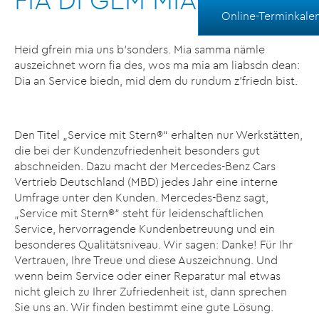
Online-Terminkale
Heid gfrein mia uns b‘sonders. Mia samma nämle
auszeichnet worn fia des, wos ma mia am liabsdn dean:
Dia an Service biedn, mid dem du rundum z’friedn bist.
Den Titel „Service mit Stern®“ erhalten nur Werkstätten,
die bei der Kundenzufriedenheit besonders gut
abschneiden. Dazu macht der Mercedes-Benz Cars
Vertrieb Deutschland (MBD) jedes Jahr eine interne
Umfrage unter den Kunden. Mercedes-Benz sagt,
„Service mit Stern®“ steht für leidenschaftlichen
Service, hervorragende Kundenbetreuung und ein
besonderes Qualitätsniveau. Wir sagen: Danke! Für Ihr
Vertrauen, Ihre Treue und diese Auszeichnung. Und
wenn beim Service oder einer Reparatur mal etwas
nicht gleich zu Ihrer Zufriedenheit ist, dann sprechen
Sie uns an. Wir finden bestimmt eine gute Lösung.